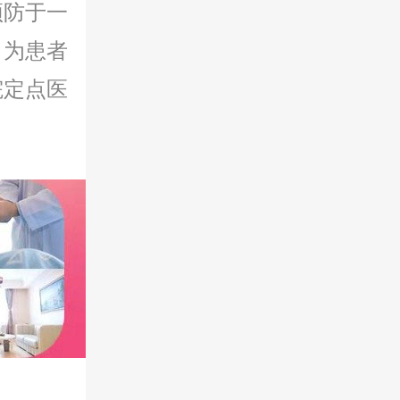
预防于一
，为患者
院定点医