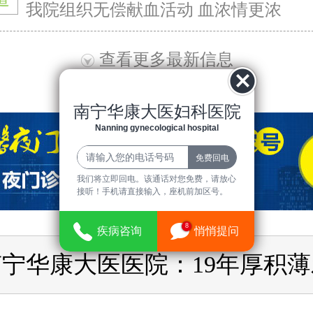
我院组织无偿献血活动 血浓情更浓
查看更多最新信息
南宁华康大医妇科医院
Nanning gynecological hospital
我们将立即回电。该通话对您免费，请放心
接听！手机请直接输入，座机前加区号。
8
疾病咨询
悄悄提问
南宁华康大医医院：19年厚积薄