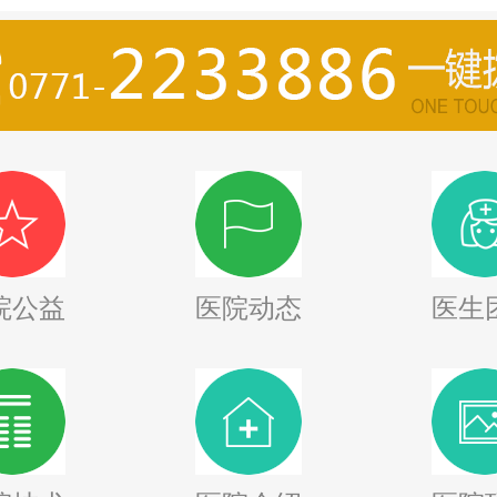
院公益
医院动态
医生