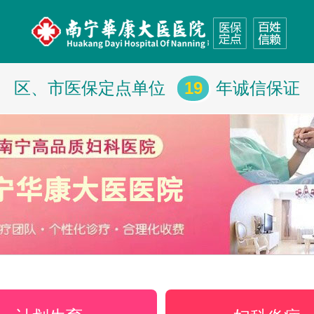
区、市医保定点单位
19
年诚信保证