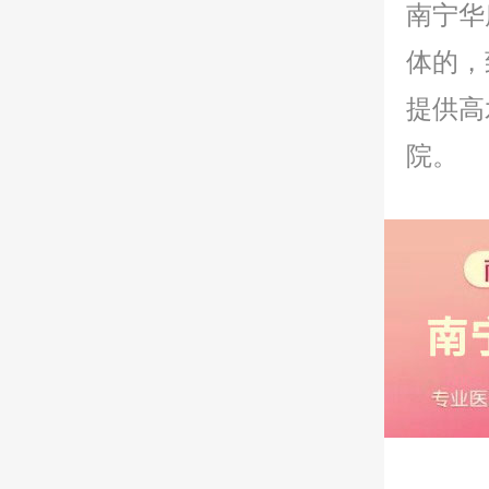
南宁华
体的，
提供高
院。