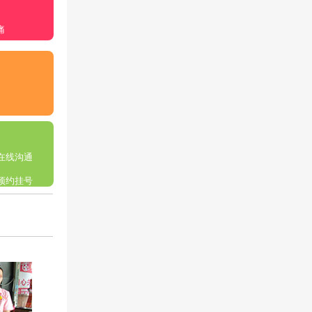
痛
在线沟通
预约挂号